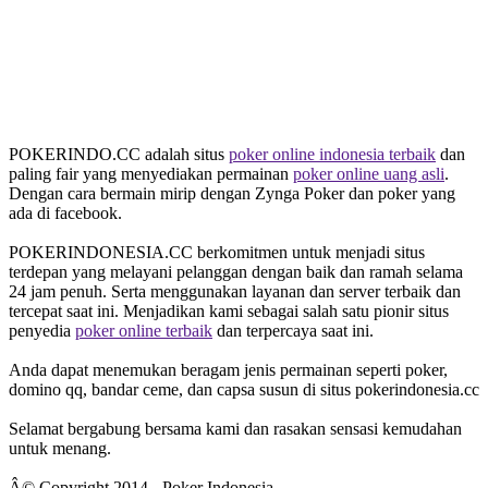
POKERINDO.CC adalah situs
poker online indonesia terbaik
dan
paling fair yang menyediakan permainan
poker online uang asli
.
Dengan cara bermain mirip dengan Zynga Poker dan poker yang
ada di facebook.
POKERINDONESIA.CC berkomitmen untuk menjadi situs
terdepan yang melayani pelanggan dengan baik dan ramah selama
24 jam penuh. Serta menggunakan layanan dan server terbaik dan
tercepat saat ini. Menjadikan kami sebagai salah satu pionir situs
penyedia
poker online terbaik
dan terpercaya saat ini.
Anda dapat menemukan beragam jenis permainan seperti poker,
domino qq, bandar ceme, dan capsa susun di situs pokerindonesia.cc
Selamat bergabung bersama kami dan rasakan sensasi kemudahan
untuk menang.
Â© Copyright 2014 - Poker Indonesia.