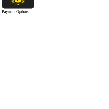
Payment Options